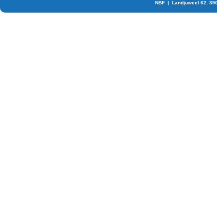
NBF | Landjuweel 62, 39