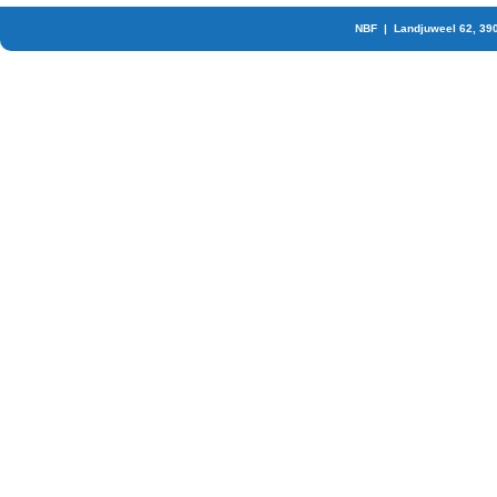
NBF | Landjuweel 62, 39